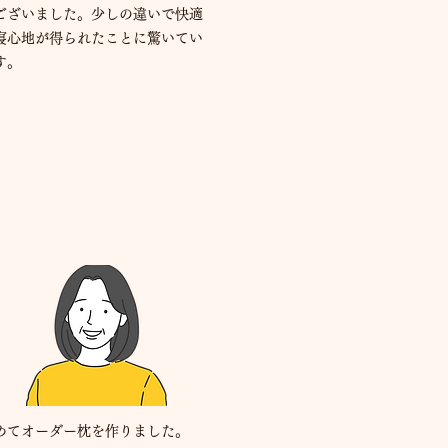
ございました。少しの違いで快適
寝心地が得られたことに驚いてい
す。
めてオーダー枕を作りました。