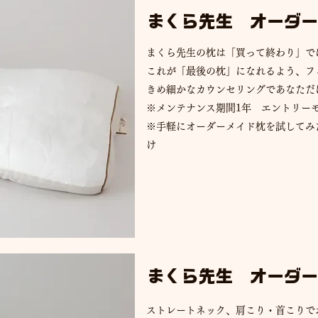
まくら先生 オーダー
まくら先生の枕は「買って終わり」で
これが「最後の枕」になれるよう、フ
きめ細かなカウンセリングであなただ
​※メンテナンス期間1年 エントリーモデ
​※手軽にオーダーメイド枕を試して
け
まくら先生 オーダー
ストレートネック、肩こり・首こりで