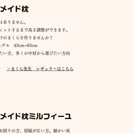
メイド枕
はありません。
ィットするまで高さ調整ができます。
けのまくらを作りませんか？
ル 43cm×63cm
みたい方、多くの中材から選びたい方向
​＞まくら先生 レギュラーはこちら
メイド枕ミルフィーユ
お困りの方、肩幅が広い方。細かい高