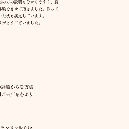
当の方の説明も分かりやすく、良
体験をさせて頂きました。作って
いた枕も満足しています。
りがとうございました。
の経験から貴方様
同ご来店を心より
ランドを取り扱