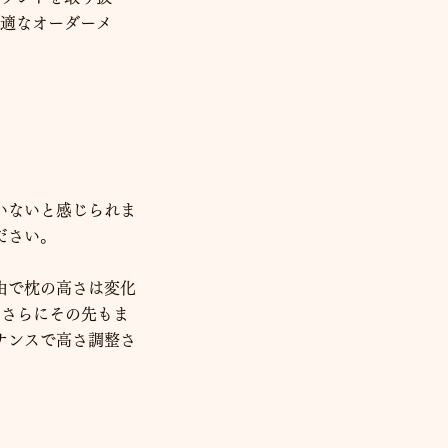
適なオーダーメ
いないと感じられま
ださい。
由で枕の高さは変化
、さらにその先もま
ナンスで高さ調整さ