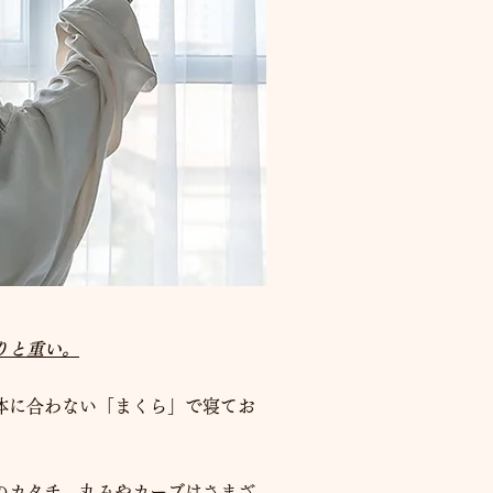
りと重い。
体に合わない「まくら」で寝てお
のカタチ、丸みやカーブはさまざ