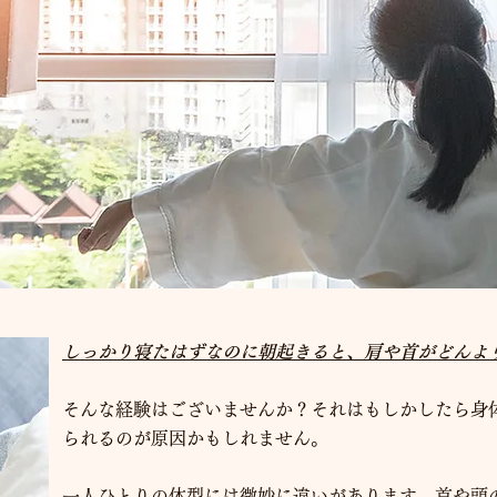
しっかり寝たはずなのに朝起きると、肩や首がどんよ
そんな経験はございませんか？それはもしかしたら身
られるのが原因かもしれません。
一人ひとりの体型には微妙に違いがあります。首や頭