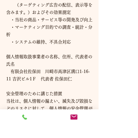
（ターゲティング広告の配信、表示等を
含みます。）およびその効果測定
・当社の商品・サービス等の開発及び向上
・マーケティング目的での調査・統計・分
析
・システムの維持、不具合対応
個人情報取扱事業者の名称、住所、代表者の
氏名
有限会社佐保田 川崎市高津区溝口1-16-
11 吉沢ビル1Ｆ 代表者 佐保田仁
安全管理のために講じた措置
当社は、個人情報の漏えい、滅失及び毀損な
どのリスクに対して、個人情報の安全管理が
図られるよう、必要かつ適切な措置を講じて
います。当社が講じている安全管理のための
措置の内容については、有限会社佐保田まで